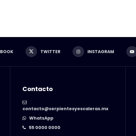
EBOOK
TWITTER
INSTAGRAM
Contacto
contacto@serpientesyescaleras.mx
WhatsApp
55 0000 0000