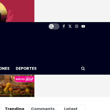
ONES
DEPORTES
Trending
Comments
Latest