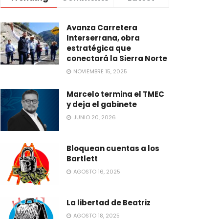
Avanza Carretera
Interserrana, obra
estratégica que
conectará la Sierra Norte
NOVIEMBRE 15, 2025
Marcelo termina el TMEC
y deja el gabinete
JUNIO 20, 2026
Bloquean cuentas a los
Bartlett
AGOSTO 16, 2025
La libertad de Beatriz
AGOSTO 18, 2025