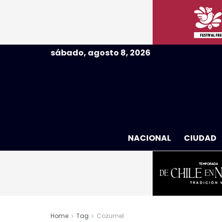
sábado, agosto 8, 2026
NACIONAL
CIUDAD
Home
Tag
Cozumel