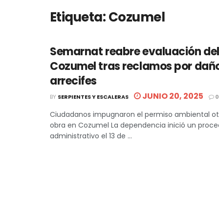
Etiqueta:
Cozumel
Semarnat reabre evaluación del
Cozumel tras reclamos por dañ
arrecifes
JUNIO 20, 2025
BY
SERPIENTES Y ESCALERAS
0
Ciudadanos impugnaron el permiso ambiental ot
obra en Cozumel La dependencia inició un proc
administrativo el 13 de ...