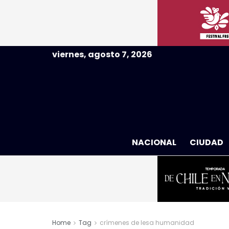
viernes, agosto 7, 2026
NACIONAL
CIUDAD
Home
Tag
crímenes de lesa humanidad