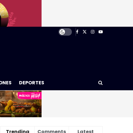
ONES
DEPORTES
Trending
Comments
Latest