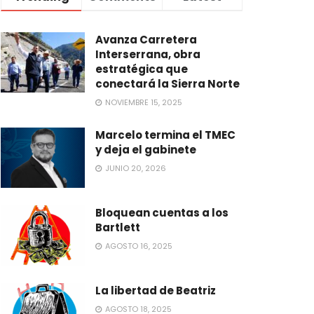
Avanza Carretera
Interserrana, obra
estratégica que
conectará la Sierra Norte
NOVIEMBRE 15, 2025
Marcelo termina el TMEC
y deja el gabinete
JUNIO 20, 2026
Bloquean cuentas a los
Bartlett
AGOSTO 16, 2025
La libertad de Beatriz
AGOSTO 18, 2025