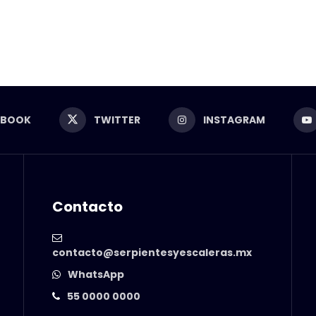
EBOOK
TWITTER
INSTAGRAM
Contacto
contacto@serpientesyescaleras.mx
WhatsApp
55 0000 0000