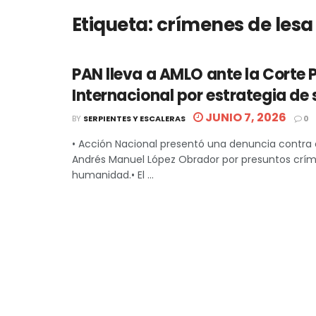
Etiqueta:
crímenes de les
PAN lleva a AMLO ante la Corte 
Internacional por estrategia de
JUNIO 7, 2026
BY
SERPIENTES Y ESCALERAS
0
• Acción Nacional presentó una denuncia contra 
Andrés Manuel López Obrador por presuntos crím
humanidad.• El ...