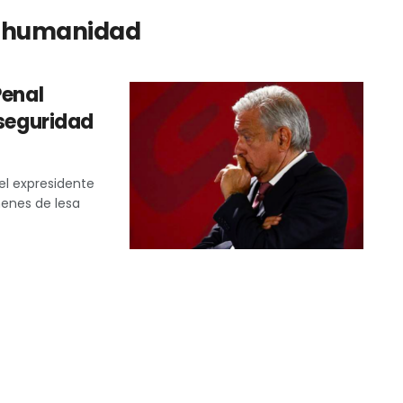
a humanidad
Penal
 seguridad
el expresidente
enes de lesa