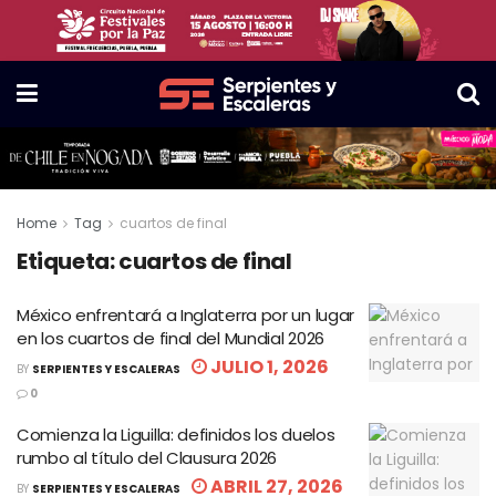
Home
Tag
cuartos de final
Etiqueta:
cuartos de final
México enfrentará a Inglaterra por un lugar
en los cuartos de final del Mundial 2026
JULIO 1, 2026
BY
SERPIENTES Y ESCALERAS
0
Comienza la Liguilla: definidos los duelos
rumbo al título del Clausura 2026
ABRIL 27, 2026
BY
SERPIENTES Y ESCALERAS