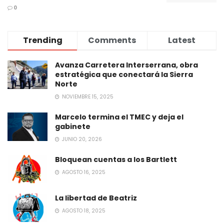
0
Trending
Comments
Latest
Avanza Carretera Interserrana, obra
estratégica que conectará la Sierra
Norte
NOVIEMBRE 15, 2025
Marcelo termina el TMEC y deja el
gabinete
JUNIO 20, 2026
Bloquean cuentas a los Bartlett
AGOSTO 16, 2025
La libertad de Beatriz
AGOSTO 18, 2025