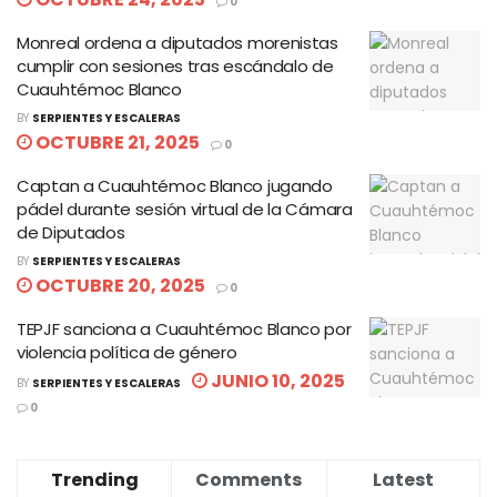
0
Monreal ordena a diputados morenistas
cumplir con sesiones tras escándalo de
Cuauhtémoc Blanco
BY
SERPIENTES Y ESCALERAS
OCTUBRE 21, 2025
0
Captan a Cuauhtémoc Blanco jugando
pádel durante sesión virtual de la Cámara
de Diputados
BY
SERPIENTES Y ESCALERAS
OCTUBRE 20, 2025
0
TEPJF sanciona a Cuauhtémoc Blanco por
violencia política de género
JUNIO 10, 2025
BY
SERPIENTES Y ESCALERAS
0
Trending
Comments
Latest