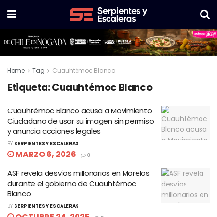
Home
Tag
Cuauhtémoc Blanco
Etiqueta:
Cuauhtémoc Blanco
Cuauhtémoc Blanco acusa a Movimiento
Ciudadano de usar su imagen sin permiso
y anuncia acciones legales
BY
SERPIENTES Y ESCALERAS
MARZO 6, 2026
0
ASF revela desvíos millonarios en Morelos
durante el gobierno de Cuauhtémoc
Blanco
BY
SERPIENTES Y ESCALERAS
OCTUBRE 24, 2025