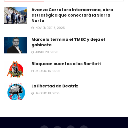
Avanza Carretera Interserrana, obra
estratégica que conectará la Sierra
Norte
NOVIEMBRE 15, 2025
Marcelo termina el TMEC y deja el
gabinete
JUNIO 20, 2026
Bloquean cuentas a los Bartlett
AGOSTO 16, 2025
La libertad de Beatriz
AGOSTO 18, 2025