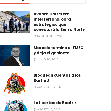
Avanza Carretera
Interserrana, obra
estratégica que
conectará la Sierra Norte
NOVIEMBRE 15, 2025
Marcelo termina el TMEC
y deja el gabinete
JUNIO 20, 2026
Bloquean cuentas a los
Bartlett
AGOSTO 16, 2025
La libertad de Beatriz
AGOSTO 18, 2025