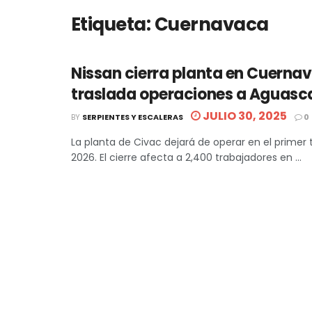
Etiqueta:
Cuernavaca
Nissan cierra planta en Cuerna
traslada operaciones a Aguasca
JULIO 30, 2025
BY
SERPIENTES Y ESCALERAS
0
La planta de Civac dejará de operar en el primer 
2026. El cierre afecta a 2,400 trabajadores en ...