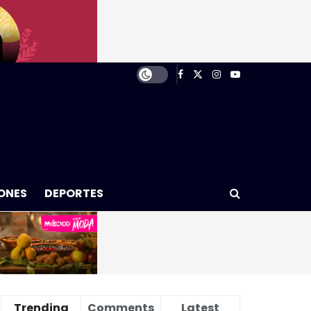
ONES
DEPORTES
Trending
Comments
Latest