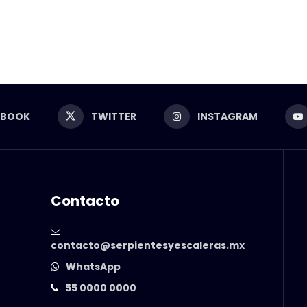
EBOOK
TWITTER
INSTAGRAM
Contacto
contacto@serpientesyescaleras.mx
WhatsApp
55 0000 0000