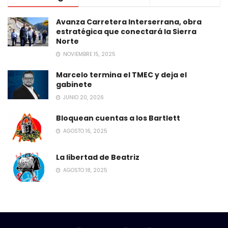
Avanza Carretera Interserrana, obra
estratégica que conectará la Sierra
Norte
NOVIEMBRE 15, 2025
Marcelo termina el TMEC y deja el
gabinete
JUNIO 20, 2026
Bloquean cuentas a los Bartlett
AGOSTO 16, 2025
La libertad de Beatriz
AGOSTO 18, 2025