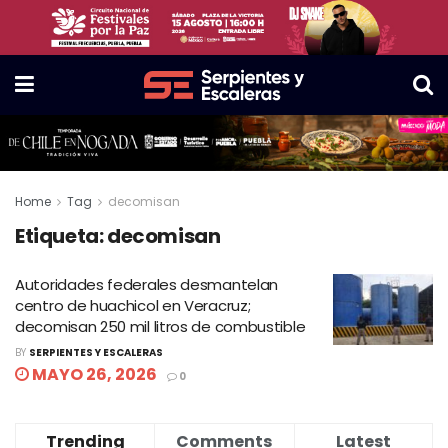
Home
Tag
decomisan
Etiqueta:
decomisan
Autoridades federales desmantelan
centro de huachicol en Veracruz;
decomisan 250 mil litros de combustible
BY
SERPIENTES Y ESCALERAS
MAYO 26, 2026
0
Trending
Comments
Latest