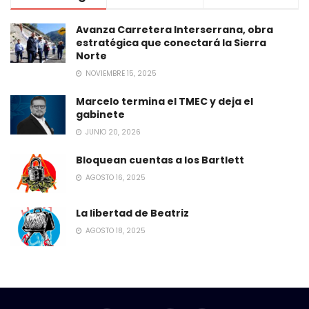
Avanza Carretera Interserrana, obra
estratégica que conectará la Sierra
Norte
NOVIEMBRE 15, 2025
Marcelo termina el TMEC y deja el
gabinete
JUNIO 20, 2026
Bloquean cuentas a los Bartlett
AGOSTO 16, 2025
La libertad de Beatriz
AGOSTO 18, 2025