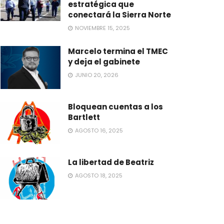
estratégica que
conectará la Sierra Norte
NOVIEMBRE 15, 2025
Marcelo termina el TMEC
y deja el gabinete
JUNIO 20, 2026
Bloquean cuentas a los
Bartlett
AGOSTO 16, 2025
La libertad de Beatriz
AGOSTO 18, 2025