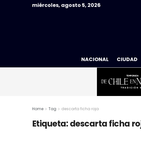
miércoles, agosto 5, 2026
NACIONAL
CIUDAD
Home
Tag
descarta ficha roja
Etiqueta:
descarta ficha ro