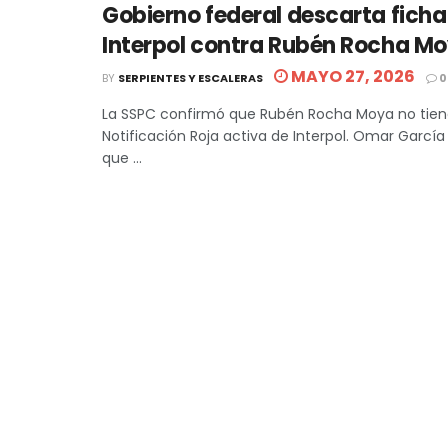
Gobierno federal descarta ficha
Interpol contra Rubén Rocha M
MAYO 27, 2026
BY
SERPIENTES Y ESCALERAS
0
La SSPC confirmó que Rubén Rocha Moya no tien
Notificación Roja activa de Interpol. Omar Garcí
que ...