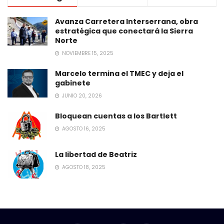
Avanza Carretera Interserrana, obra
estratégica que conectará la Sierra
Norte
NOVIEMBRE 15, 2025
Marcelo termina el TMEC y deja el
gabinete
JUNIO 20, 2026
Bloquean cuentas a los Bartlett
AGOSTO 16, 2025
La libertad de Beatriz
AGOSTO 18, 2025