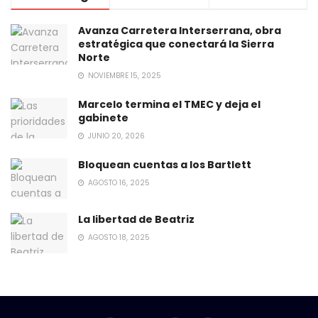
Avanza Carretera Interserrana, obra
estratégica que conectará la Sierra
Norte
NOVIEMBRE 15, 2025
Marcelo termina el TMEC y deja el
gabinete
JUNIO 20, 2026
Bloquean cuentas a los Bartlett
AGOSTO 16, 2025
La libertad de Beatriz
AGOSTO 18, 2025