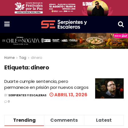
Home
Tag
dinero
Etiqueta:
dinero
Duarte cumple sentencia, pero
permanece en prisión por nuevos cargos
ABRIL 13, 2026
BY
SERPIENTES Y ESCALERAS
0
Trending
Comments
Latest