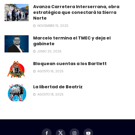
Avanza Carretera Interserrana, obra
estratégica que conectará la Sierra
Norte
NOVIEMBRE 15, 2025
Marcelo termina el TMEC y deja el
gabinete
JUNIO 20, 2026
Bloquean cuentas a los Bartlett
AGOSTO 16, 2025
La libertad de Beatriz
AGOSTO 18, 2025