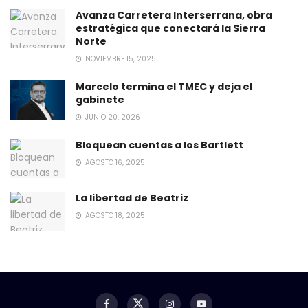
Avanza Carretera Interserrana, obra
estratégica que conectará la Sierra
Norte
NOVIEMBRE 15, 2025
Marcelo termina el TMEC y deja el
gabinete
JUNIO 20, 2026
Bloquean cuentas a los Bartlett
AGOSTO 16, 2025
La libertad de Beatriz
AGOSTO 18, 2025