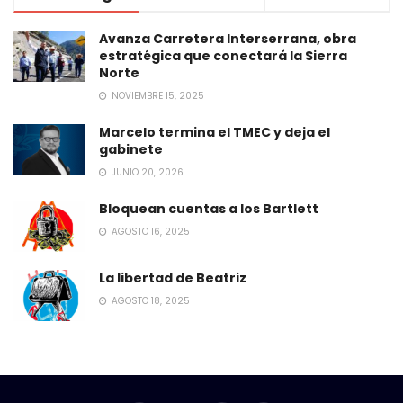
Avanza Carretera Interserrana, obra
estratégica que conectará la Sierra
Norte
NOVIEMBRE 15, 2025
Marcelo termina el TMEC y deja el
gabinete
JUNIO 20, 2026
Bloquean cuentas a los Bartlett
AGOSTO 16, 2025
La libertad de Beatriz
AGOSTO 18, 2025