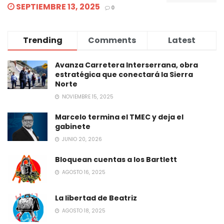
SEPTIEMBRE 13, 2025
0
Trending
Comments
Latest
Avanza Carretera Interserrana, obra
estratégica que conectará la Sierra
Norte
NOVIEMBRE 15, 2025
Marcelo termina el TMEC y deja el
gabinete
JUNIO 20, 2026
Bloquean cuentas a los Bartlett
AGOSTO 16, 2025
La libertad de Beatriz
AGOSTO 18, 2025