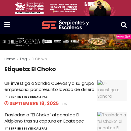
Home
Tag
El Choko
Etiqueta:
El Choko
UIF investiga a Sandra Cuevas y a su grupo
empresarial por presunto lavado de dinero
BY
SERPIENTES Y ESCALERAS
SEPTIEMBRE 18, 2025
0
Trasladan a “El Choko” al penal de El
Altiplano tras su captura en Ecatepec
BY
SERPIENTES Y ESCALERAS