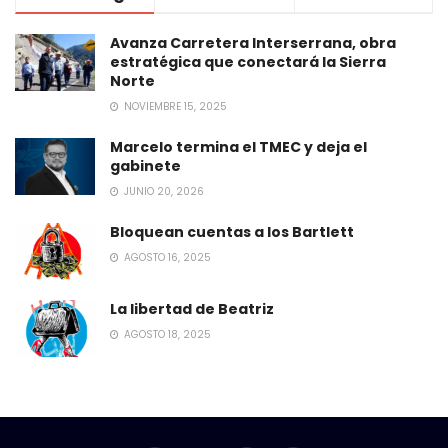
Avanza Carretera Interserrana, obra
estratégica que conectará la Sierra
Norte
NOVIEMBRE 15, 2025
Marcelo termina el TMEC y deja el
gabinete
JUNIO 20, 2026
Bloquean cuentas a los Bartlett
AGOSTO 16, 2025
La libertad de Beatriz
AGOSTO 18, 2025