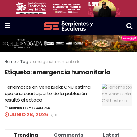
Home
Tag
emergencia humanitaria
Etiqueta:
emergencia humanitaria
Terremotos en Venezuela: ONU estima
que una cuarta parte de la población
resultó afectada
BY
SERPIENTES Y ESCALERAS
JUNIO 28, 2026
0
Trending
Comments
Latest