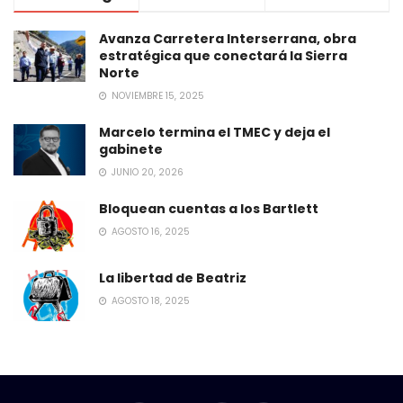
Avanza Carretera Interserrana, obra
estratégica que conectará la Sierra
Norte
NOVIEMBRE 15, 2025
Marcelo termina el TMEC y deja el
gabinete
JUNIO 20, 2026
Bloquean cuentas a los Bartlett
AGOSTO 16, 2025
La libertad de Beatriz
AGOSTO 18, 2025