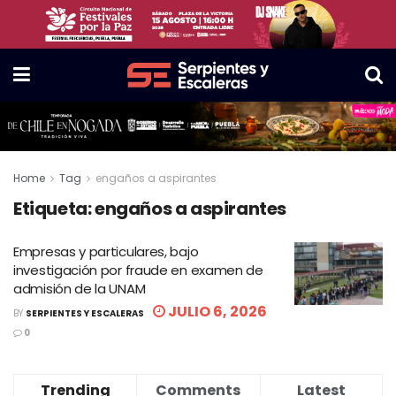
Home
Tag
engaños a aspirantes
Etiqueta:
engaños a aspirantes
Empresas y particulares, bajo
investigación por fraude en examen de
admisión de la UNAM
JULIO 6, 2026
BY
SERPIENTES Y ESCALERAS
0
Trending
Comments
Latest