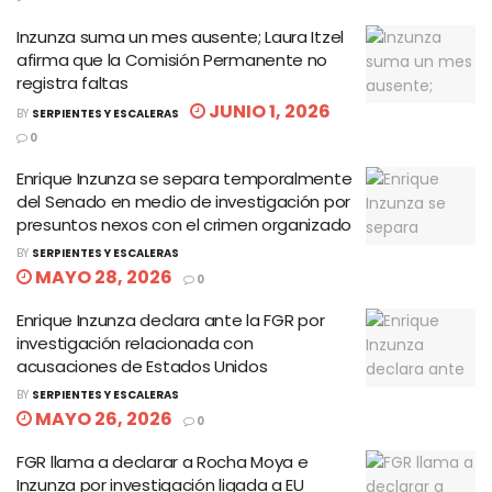
Inzunza suma un mes ausente; Laura Itzel
afirma que la Comisión Permanente no
registra faltas
JUNIO 1, 2026
BY
SERPIENTES Y ESCALERAS
0
Enrique Inzunza se separa temporalmente
del Senado en medio de investigación por
presuntos nexos con el crimen organizado
BY
SERPIENTES Y ESCALERAS
MAYO 28, 2026
0
Enrique Inzunza declara ante la FGR por
investigación relacionada con
acusaciones de Estados Unidos
BY
SERPIENTES Y ESCALERAS
MAYO 26, 2026
0
FGR llama a declarar a Rocha Moya e
Inzunza por investigación ligada a EU