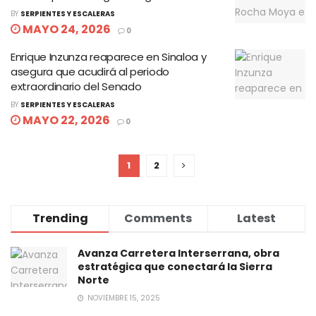
BY
SERPIENTES Y ESCALERAS
MAYO 24, 2026
0
Enrique Inzunza reaparece en Sinaloa y
asegura que acudirá al periodo
extraordinario del Senado
BY
SERPIENTES Y ESCALERAS
MAYO 22, 2026
0
1
2
Trending
Comments
Latest
Avanza Carretera Interserrana, obra
estratégica que conectará la Sierra
Norte
NOVIEMBRE 15, 2025