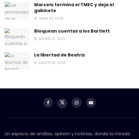
Marcelo termina el TMEC y deja el
gabinete
JUNIO 20, 2026
Bloquean cuentas a los Bartlett
AGOSTO 16, 2025
La libertad de Beatriz
AGOSTO 18, 2025
Un espacio de análisis, opinión y noticias, donde la mirada