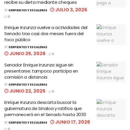
recibe su dieta mediante cheques
JULIO 3, 2026
BY
SERPIENTES Y ESCALERAS
0
Enrique Inzunza vuelve a actividades del
Senado tras casi dos meses fuera del
foco público
BY
SERPIENTES Y ESCALERAS
JUNIO 25, 2026
0
Senador Enrique Inzunza sigue sin
presentarse; tampoco participa en
comisión a distancia
BY
SERPIENTES Y ESCALERAS
JUNIO 22, 2026
0
Enrique Inzunza descarta buscar la
gubernatura de Sinaloa y ratifica que
permanecerá en el Senado hasta 2030
JUNIO 17, 2026
BY
SERPIENTES Y ESCALERAS
0