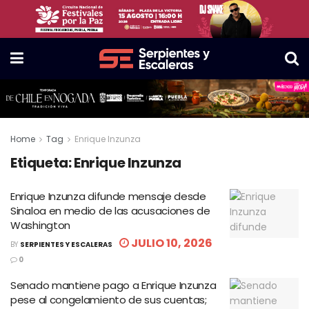
Home
Tag
Enrique Inzunza
Etiqueta:
Enrique Inzunza
Enrique Inzunza difunde mensaje desde
Sinaloa en medio de las acusaciones de
Washington
JULIO 10, 2026
BY
SERPIENTES Y ESCALERAS
0
Senado mantiene pago a Enrique Inzunza
pese al congelamiento de sus cuentas;