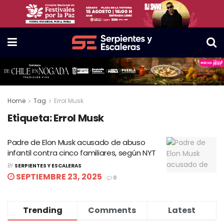
Home
Tag
Errol Musk
Etiqueta:
Errol Musk
Padre de Elon Musk acusado de abuso
infantil contra cinco familiares, según NYT
BY
SERPIENTES Y ESCALERAS
SEPTIEMBRE 23, 2025
0
Trending
Comments
Latest