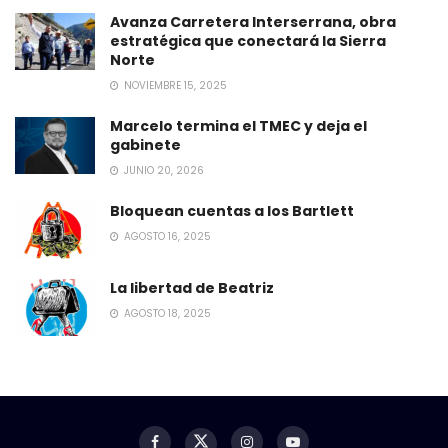
Avanza Carretera Interserrana, obra
estratégica que conectará la Sierra
Norte
NOVIEMBRE 15, 2025
Marcelo termina el TMEC y deja el
gabinete
JUNIO 20, 2026
Bloquean cuentas a los Bartlett
AGOSTO 16, 2025
La libertad de Beatriz
AGOSTO 18, 2025