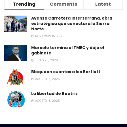
Trending
Comments
Latest
Avanza Carretera Interserrana, obra
estratégica que conectará la Sierra
Norte
NOVIEMBRE 15, 2025
Marcelo termina el TMEC y deja el
gabinete
JUNIO 20, 2026
Bloquean cuentas a los Bartlett
AGOSTO 16, 2025
La libertad de Beatriz
AGOSTO 18, 2025