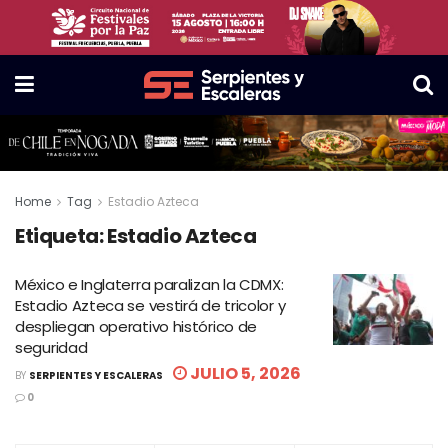
Home
Tag
Estadio Azteca
Etiqueta:
Estadio Azteca
México e Inglaterra paralizan la CDMX:
Estadio Azteca se vestirá de tricolor y
despliegan operativo histórico de
seguridad
JULIO 5, 2026
BY
SERPIENTES Y ESCALERAS
0