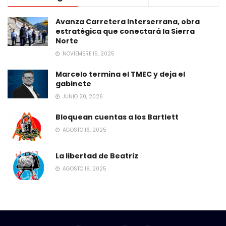
Avanza Carretera Interserrana, obra
estratégica que conectará la Sierra
Norte
NOVIEMBRE 15, 2025
Marcelo termina el TMEC y deja el
gabinete
JUNIO 20, 2026
Bloquean cuentas a los Bartlett
AGOSTO 16, 2025
La libertad de Beatriz
AGOSTO 18, 2025