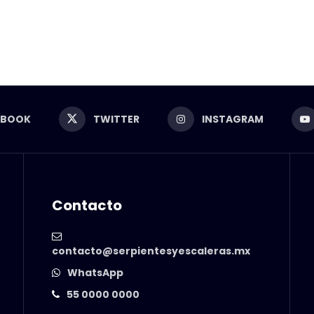
EBOOK
TWITTER
INSTAGRAM
Contacto
contacto@serpientesyescaleras.mx
WhatsApp
55 0000 0000