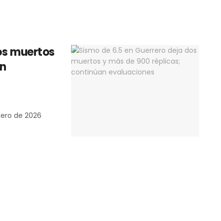
os muertos
an
nero de 2026