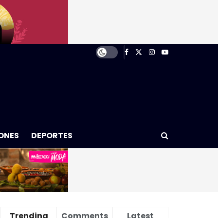
ONES
DEPORTES
Trending
Comments
Latest