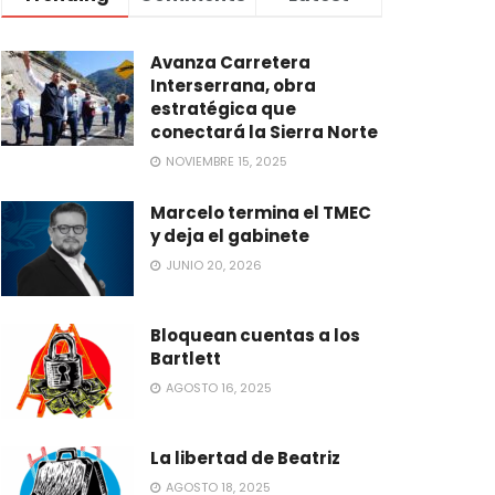
Avanza Carretera
Interserrana, obra
estratégica que
conectará la Sierra Norte
NOVIEMBRE 15, 2025
Marcelo termina el TMEC
y deja el gabinete
JUNIO 20, 2026
Bloquean cuentas a los
Bartlett
AGOSTO 16, 2025
La libertad de Beatriz
AGOSTO 18, 2025