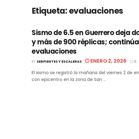
Etiqueta:
evaluaciones
Sismo de 6.5 en Guerrero deja d
y más de 900 réplicas; continú
evaluaciones
ENERO 2, 2026
BY
SERPIENTES Y ESCALERAS
0
El sismo se registró la mañana del viernes 2 de e
con epicentro en la zona de San ...