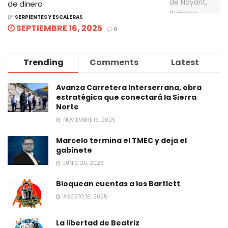
de dinero
BY
SERPIENTES Y ESCALERAS
SEPTIEMBRE 16, 2025
0
Trending
Comments
Latest
Avanza Carretera Interserrana, obra
estratégica que conectará la Sierra
Norte
NOVIEMBRE 15, 2025
Marcelo termina el TMEC y deja el
gabinete
JUNIO 20, 2026
Bloquean cuentas a los Bartlett
AGOSTO 16, 2025
La libertad de Beatriz