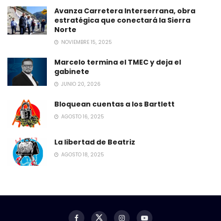
Avanza Carretera Interserrana, obra
estratégica que conectará la Sierra
Norte
NOVIEMBRE 15, 2025
Marcelo termina el TMEC y deja el
gabinete
JUNIO 20, 2026
Bloquean cuentas a los Bartlett
AGOSTO 16, 2025
La libertad de Beatriz
AGOSTO 18, 2025