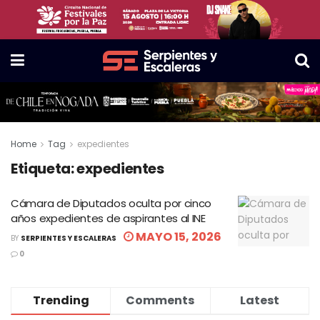
Home
Tag
expedientes
Etiqueta:
expedientes
Cámara de Diputados oculta por cinco
años expedientes de aspirantes al INE
MAYO 15, 2026
BY
SERPIENTES Y ESCALERAS
0
Trending
Comments
Latest