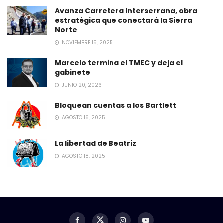
Avanza Carretera Interserrana, obra
estratégica que conectará la Sierra
Norte
NOVIEMBRE 15, 2025
Marcelo termina el TMEC y deja el
gabinete
JUNIO 20, 2026
Bloquean cuentas a los Bartlett
AGOSTO 16, 2025
La libertad de Beatriz
AGOSTO 18, 2025