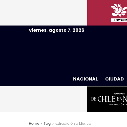
viernes, agosto 7, 2026
NACIONAL
CIUDAD
Home
Tag
extradición a México