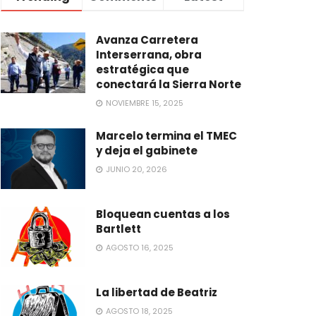
Avanza Carretera
Interserrana, obra
estratégica que
conectará la Sierra Norte
NOVIEMBRE 15, 2025
Marcelo termina el TMEC
y deja el gabinete
JUNIO 20, 2026
Bloquean cuentas a los
Bartlett
AGOSTO 16, 2025
La libertad de Beatriz
AGOSTO 18, 2025