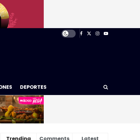
ONES
DEPORTES
Trending
Comments
Latest