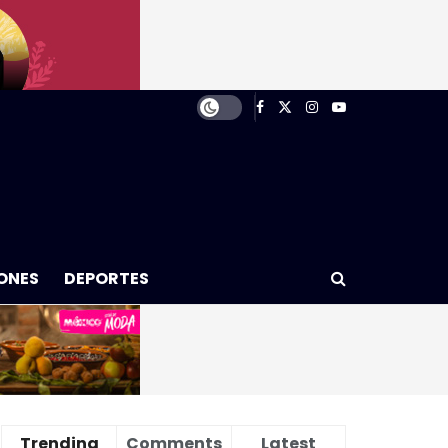
ONES
DEPORTES
Trending
Comments
Latest