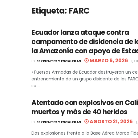
Etiqueta:
FARC
Ecuador lanza ataque contra
campamento de disidencia de l
la Amazonía con apoyo de Esta
MARZO 6, 2026
BY
SERPIENTES Y ESCALERAS
0
• Fuerzas Armadas de Ecuador destruyeron un ce
entrenamiento de un grupo disidente de las FARC.
se ...
Atentado con explosivos en Cali 
muertos y más de 40 heridos
AGOSTO 21, 2025
BY
SERPIENTES Y ESCALERAS
Dos explosiones frente a la Base Aérea Marco Fide