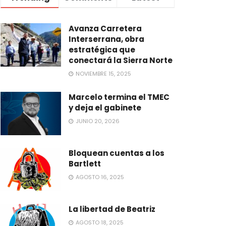
Avanza Carretera
Interserrana, obra
estratégica que
conectará la Sierra Norte
NOVIEMBRE 15, 2025
Marcelo termina el TMEC
y deja el gabinete
JUNIO 20, 2026
Bloquean cuentas a los
Bartlett
AGOSTO 16, 2025
La libertad de Beatriz
AGOSTO 18, 2025