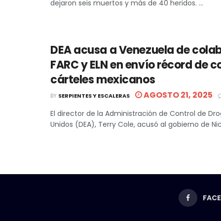
dejaron seis muertos y más de 40 heridos. ...
DEA acusa a Venezuela de cola
FARC y ELN en envío récord de c
cárteles mexicanos
AGOSTO 21, 2025
BY
SERPIENTES Y ESCALERAS
El director de la Administración de Control de Dr
Unidos (DEA), Terry Cole, acusó al gobierno de Nico
FAC