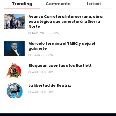
Trending
Comments
Latest
Avanza Carretera Interserrana, obra
estratégica que conectará la Sierra
Norte
NOVIEMBRE 15, 2025
Marcelo termina el TMEC y deja el
gabinete
JUNIO 20, 2026
Bloquean cuentas a los Bartlett
AGOSTO 16, 2025
La libertad de Beatriz
AGOSTO 18, 2025