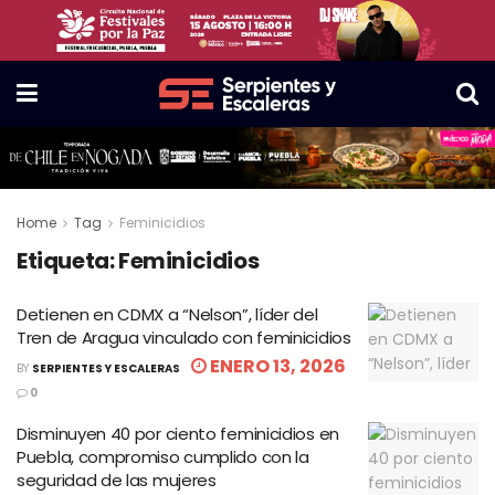
Home
Tag
Feminicidios
Etiqueta:
Feminicidios
Detienen en CDMX a “Nelson”, líder del
Tren de Aragua vinculado con feminicidios
ENERO 13, 2026
BY
SERPIENTES Y ESCALERAS
0
Disminuyen 40 por ciento feminicidios en
Puebla, compromiso cumplido con la
seguridad de las mujeres