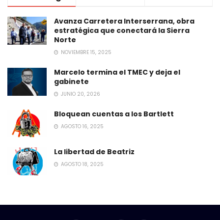
Avanza Carretera Interserrana, obra
estratégica que conectará la Sierra
Norte
NOVIEMBRE 15, 2025
Marcelo termina el TMEC y deja el
gabinete
JUNIO 20, 2026
Bloquean cuentas a los Bartlett
AGOSTO 16, 2025
La libertad de Beatriz
AGOSTO 18, 2025