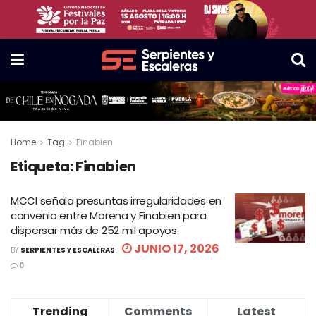
Home
Tag
Finabien
Etiqueta:
Finabien
MCCI señala presuntas irregularidades en
convenio entre Morena y Finabien para
dispersar más de 252 mil apoyos
JUNIO 17, 2026
BY
SERPIENTES Y ESCALERAS
0
Trending
Comments
Latest