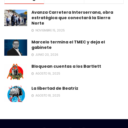
Avanza Carretera Interserrana, obra
estratégica que conectará la Sierra
Norte
NOVIEMBRE 15, 2025
Marcelo termina el TMEC y deja el
gabinete
JUNIO 20, 2026
Bloquean cuentas a los Bartlett
AGOSTO 16, 2025
La libertad de Beatriz
AGOSTO 18, 2025