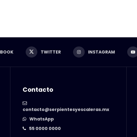
EBOOK
TWITTER
INSTAGRAM
Contacto
contacto@serpientesyescaleras.mx
WhatsApp
55 0000 0000