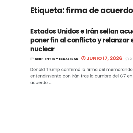
Etiqueta:
firma de acuerd
Estados Unidos e Irán sellan ac
poner fin al conflicto y relanzar 
nuclear
JUNIO 17, 2026
BY
SERPIENTES Y ESCALERAS
0
Donald Trump confirmó la firma del memorando
entendimiento con Irán tras la cumbre del G7 en F
acuerdo ...