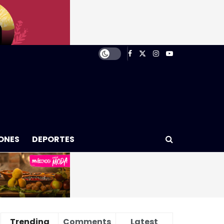
ONES
DEPORTES
Trending
Comments
Latest