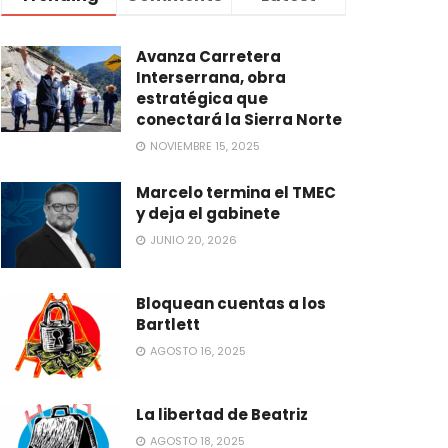
Avanza Carretera
Interserrana, obra
estratégica que
conectará la Sierra Norte
NOVIEMBRE 15, 2025
Marcelo termina el TMEC
y deja el gabinete
JUNIO 20, 2026
Bloquean cuentas a los
Bartlett
AGOSTO 16, 2025
La libertad de Beatriz
AGOSTO 18, 2025