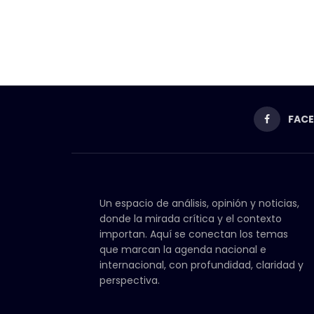
FAC
Un espacio de análisis, opinión y noticias,
donde la mirada crítica y el contexto
importan. Aquí se conectan los temas
que marcan la agenda nacional e
internacional, con profundidad, claridad y
perspectiva.