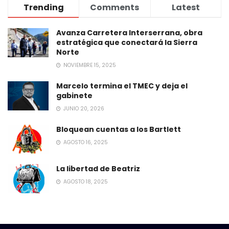
Trending
Comments
Latest
Avanza Carretera Interserrana, obra
estratégica que conectará la Sierra
Norte
NOVIEMBRE 15, 2025
Marcelo termina el TMEC y deja el
gabinete
JUNIO 20, 2026
Bloquean cuentas a los Bartlett
AGOSTO 16, 2025
La libertad de Beatriz
AGOSTO 18, 2025