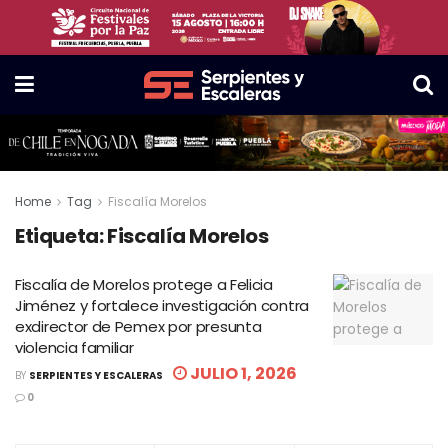
Home
Tag
Fiscalía Morelos
Etiqueta:
Fiscalía Morelos
Fiscalía de Morelos protege a Felicia
Jiménez y fortalece investigación contra
exdirector de Pemex por presunta
violencia familiar
JULIO 1, 2026
BY
SERPIENTES Y ESCALERAS
0