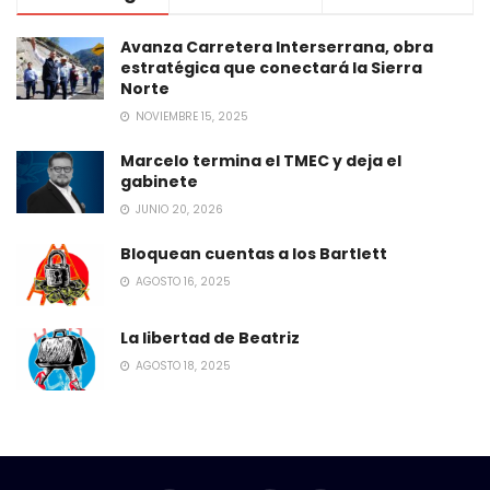
Avanza Carretera Interserrana, obra
estratégica que conectará la Sierra
Norte
NOVIEMBRE 15, 2025
Marcelo termina el TMEC y deja el
gabinete
JUNIO 20, 2026
Bloquean cuentas a los Bartlett
AGOSTO 16, 2025
La libertad de Beatriz
AGOSTO 18, 2025