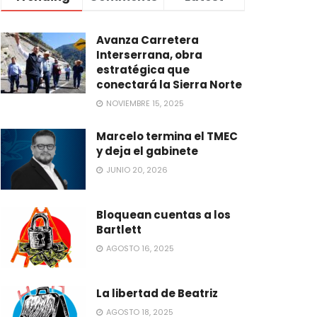
Avanza Carretera
Interserrana, obra
estratégica que
conectará la Sierra Norte
NOVIEMBRE 15, 2025
Marcelo termina el TMEC
y deja el gabinete
JUNIO 20, 2026
Bloquean cuentas a los
Bartlett
AGOSTO 16, 2025
La libertad de Beatriz
AGOSTO 18, 2025