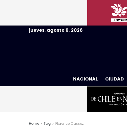
jueves, agosto 6, 2026
NACIONAL
CIUDAD
Home
Tag
Florence Cassez