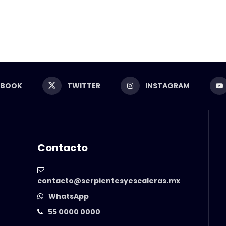
EBOOK
TWITTER
INSTAGRAM
Contacto
contacto@serpientesyescaleras.mx
WhatsApp
55 0000 0000