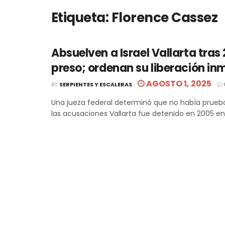
Etiqueta:
Florence Cassez
Absuelven a Israel Vallarta tras
preso; ordenan su liberación in
AGOSTO 1, 2025
BY
SERPIENTES Y ESCALERAS
Una jueza federal determinó que no había prueb
las acusaciones Vallarta fue detenido en 2005 en