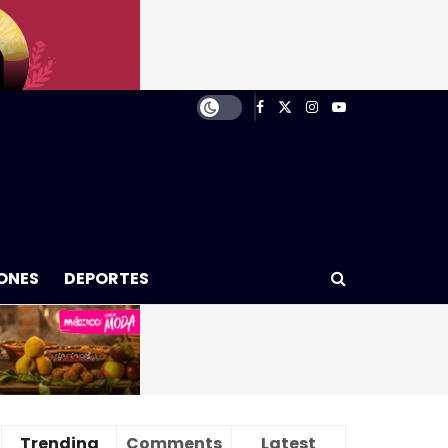
ONES
DEPORTES
Trending
Comments
Latest