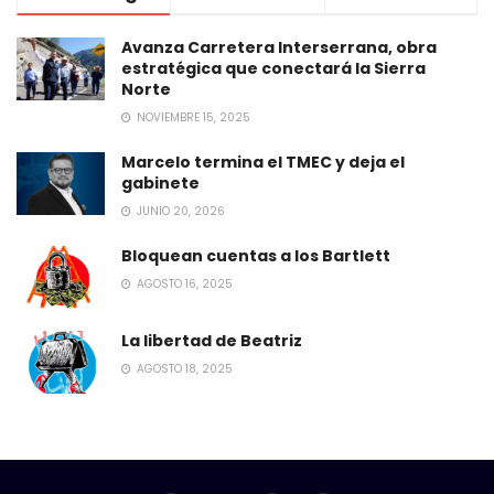
Avanza Carretera Interserrana, obra
estratégica que conectará la Sierra
Norte
NOVIEMBRE 15, 2025
Marcelo termina el TMEC y deja el
gabinete
JUNIO 20, 2026
Bloquean cuentas a los Bartlett
AGOSTO 16, 2025
La libertad de Beatriz
AGOSTO 18, 2025