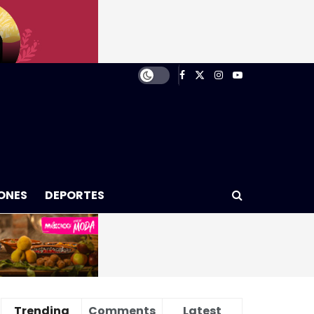
ONES
DEPORTES
Trending
Comments
Latest