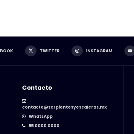
EBOOK
TWITTER
INSTAGRAM
Contacto
contacto@serpientesyescaleras.mx
WhatsApp
55 0000 0000