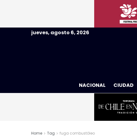
jueves, agosto 6, 2026
NACIONAL
CIUDAD
Home
Tag
fuga combustóleo