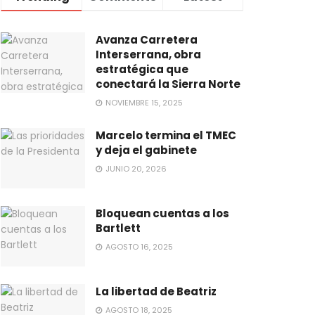
Avanza Carretera
Interserrana, obra
estratégica que
conectará la Sierra Norte
NOVIEMBRE 15, 2025
Marcelo termina el TMEC
y deja el gabinete
JUNIO 20, 2026
Bloquean cuentas a los
Bartlett
AGOSTO 16, 2025
La libertad de Beatriz
AGOSTO 18, 2025