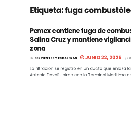
Etiqueta:
fuga combustóle
Pemex contiene fuga de combus
Salina Cruz y mantiene vigilanci
zona
JUNIO 22, 2026
BY
SERPIENTES Y ESCALERAS
0
La filtración se registró en un ducto que enlaza la
Antonio Dovalí Jaime con la Terminal Marítima de S