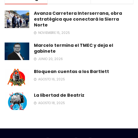
Avanza Carretera Interserrana, obra
estratégica que conectará la Sierra
Norte
NOVIEMBRE 15, 2025
Marcelo termina el TMEC y deja el
gabinete
JUNIO 20, 2026
Bloquean cuentas a los Bartlett
AGOSTO 16, 2025
La libertad de Beatriz
AGOSTO 18, 2025