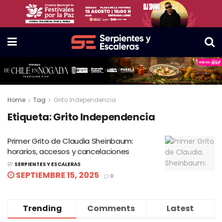
Home
Tag
Grito Independencia
Etiqueta:
Grito Independencia
Primer Grito de Claudia Sheinbaum:
horarios, accesos y cancelaciones
BY
SERPIENTES Y ESCALERAS
SEPTIEMBRE 15, 2025
0
Trending
Comments
Latest