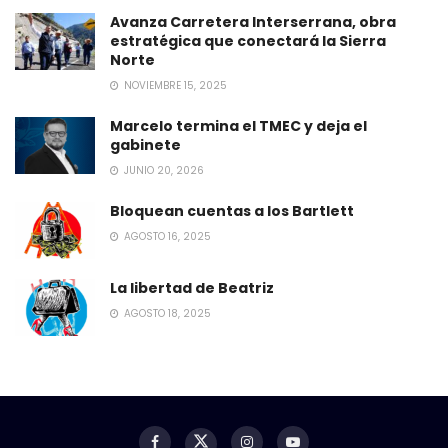
Avanza Carretera Interserrana, obra
estratégica que conectará la Sierra
Norte
NOVIEMBRE 15, 2025
Marcelo termina el TMEC y deja el
gabinete
JUNIO 20, 2026
Bloquean cuentas a los Bartlett
AGOSTO 16, 2025
La libertad de Beatriz
AGOSTO 18, 2025