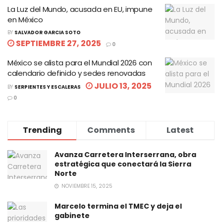
La Luz del Mundo, acusada en EU, impune
en México
BY
SALVADOR GARCIA SOTO
SEPTIEMBRE 27, 2025
0
México se alista para el Mundial 2026 con
calendario definido y sedes renovadas
JULIO 13, 2025
BY
SERPIENTES Y ESCALERAS
0
Trending
Comments
Latest
Avanza Carretera Interserrana, obra
estratégica que conectará la Sierra
Norte
NOVIEMBRE 15, 2025
Marcelo termina el TMEC y deja el
gabinete