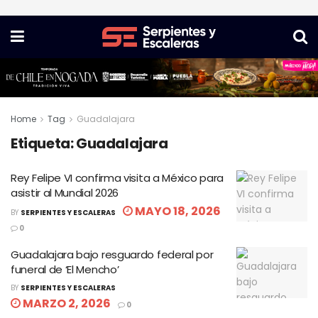
Home
Tag
Guadalajara
Etiqueta:
Guadalajara
Rey Felipe VI confirma visita a México para
asistir al Mundial 2026
MAYO 18, 2026
BY
SERPIENTES Y ESCALERAS
0
Guadalajara bajo resguardo federal por
funeral de ‘El Mencho’
BY
SERPIENTES Y ESCALERAS
MARZO 2, 2026
0