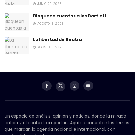
JUNIO 20, 2026
Bloquean cuentas a los Bartlett
AGOSTO 16, 2025
La libertad de Beatriz
AGOSTO 18, 2025
Un espacio de análisis, opinión y noticias, donde la mirada
crítica y el contexto importan. Aquí se conectan los temas
que marcan la agenda nacional e internacional, con