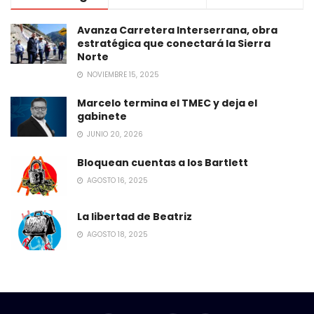
Avanza Carretera Interserrana, obra
estratégica que conectará la Sierra
Norte
NOVIEMBRE 15, 2025
Marcelo termina el TMEC y deja el
gabinete
JUNIO 20, 2026
Bloquean cuentas a los Bartlett
AGOSTO 16, 2025
La libertad de Beatriz
AGOSTO 18, 2025