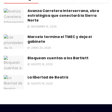
Avanza Carretera Interserrana, obra
estratégica que conectará la Sierra
Norte
NOVIEMBRE 15, 2025
Marcelo termina el TMEC y deja el
gabinete
JUNIO 20, 2026
Bloquean cuentas a los Bartlett
AGOSTO 16, 2025
La libertad de Beatriz
AGOSTO 18, 2025