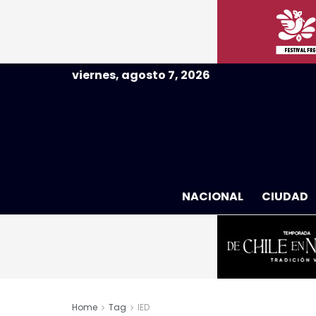
viernes, agosto 7, 2026
NACIONAL
CIUDAD
Home
Tag
IED