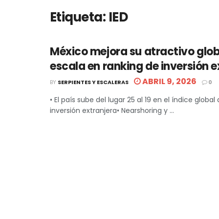
Etiqueta:
IED
México mejora su atractivo glob
escala en ranking de inversión e
ABRIL 9, 2026
BY
SERPIENTES Y ESCALERAS
0
• El país sube del lugar 25 al 19 en el índice globa
inversión extranjera• Nearshoring y ...