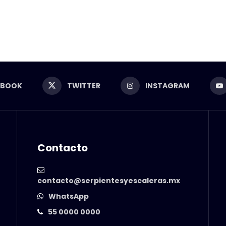
EBOOK
TWITTER
INSTAGRAM
Contacto
contacto@serpientesyescaleras.mx
WhatsApp
55 0000 0000