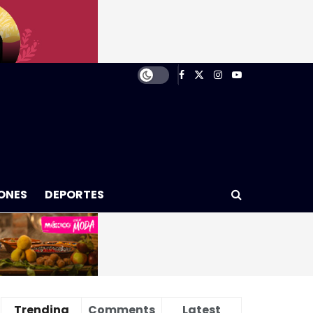
ONES
DEPORTES
Trending
Comments
Latest