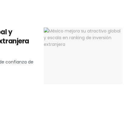
al y
xtranjera
l de confianza de