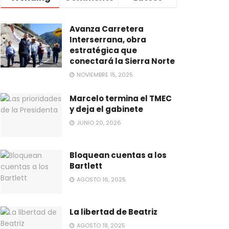
Avanza Carretera
Interserrana, obra
estratégica que
conectará la Sierra Norte
NOVIEMBRE 15, 2025
Marcelo termina el TMEC
y deja el gabinete
JUNIO 20, 2026
Bloquean cuentas a los
Bartlett
AGOSTO 16, 2025
La libertad de Beatriz
AGOSTO 18, 2025