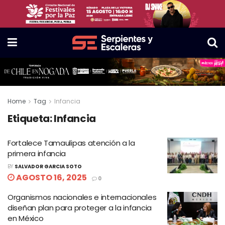
Home
Tag
Infancia
Etiqueta:
Infancia
Fortalece Tamaulipas atención a la
primera infancia
BY
SALVADOR GARCIA SOTO
AGOSTO 16, 2025
0
Organismos nacionales e internacionales
diseñan plan para proteger a la infancia
en México