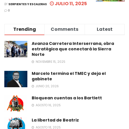
JULIO 11, 2025
BY
SERPIENTES Y ESCALERAS
0
Trending
Comments
Latest
Avanza Carretera Interserrana, obra
estratégica que conectará la Sierra
Norte
NOVIEMBRE 15, 2025
Marcelo termina el TMEC y deja el
gabinete
JUNIO 20, 2026
Bloquean cuentas a los Bartlett
AGOSTO 16, 2025
La libertad de Beatriz
AGOSTO 18, 2025