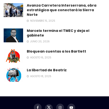
Avanza Carretera Interserrana, obra
estratégica que conectará la Sierra
Norte
NOVIEMBRE 15, 2025
Marcelo termina el TMEC y deja el
gabinete
JUNIO 20, 2026
Bloquean cuentas a los Bartlett
AGOSTO 16, 2025
La libertad de Beatriz
AGOSTO 18, 2025