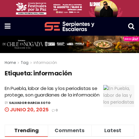
Home
Tag
información
Etiqueta:
información
En Puebla, labor de las y los periodistas se
protege, son guardianes de la información
BY
SALVADOR GARCIA SOTO
JUNIO 20, 2025
0
Trending
Comments
Latest