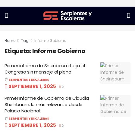
Home
Tag
Informe Gobierno
Etiqueta:
Informe Gobierno
Primer informe de Sheinbaum llega al
Congreso sin mensaje al pleno
BY
SERPIENTES Y ESCALERAS
SEPTIEMBRE 1, 2025
0
Primer Informe de Gobierno de Claudia
Sheinbaum: lo más relevante desde
Palacio Nacional
BY
SERPIENTES Y ESCALERAS
SEPTIEMBRE 1, 2025
0