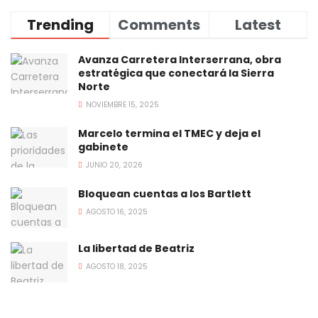
Trending
Comments
Latest
Avanza Carretera Interserrana, obra
estratégica que conectará la Sierra
Norte
NOVIEMBRE 15, 2025
Marcelo termina el TMEC y deja el
gabinete
JUNIO 20, 2026
Bloquean cuentas a los Bartlett
AGOSTO 16, 2025
La libertad de Beatriz
AGOSTO 18, 2025