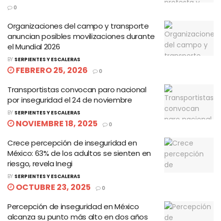
0
Organizaciones del campo y transporte
anuncian posibles movilizaciones durante
el Mundial 2026
BY
SERPIENTES Y ESCALERAS
FEBRERO 25, 2026
0
Transportistas convocan paro nacional
por inseguridad el 24 de noviembre
BY
SERPIENTES Y ESCALERAS
NOVIEMBRE 18, 2025
0
Crece percepción de inseguridad en
México: 63% de los adultos se sienten en
riesgo, revela Inegi
BY
SERPIENTES Y ESCALERAS
OCTUBRE 23, 2025
0
Percepción de inseguridad en México
alcanza su punto más alto en dos años