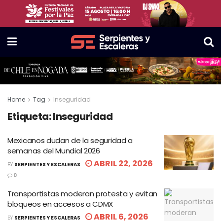
Home
Tag
Inseguridad
Etiqueta:
Inseguridad
Mexicanos dudan de la seguridad a
semanas del Mundial 2026
ABRIL 22, 2026
BY
SERPIENTES Y ESCALERAS
0
Transportistas moderan protesta y evitan
bloqueos en accesos a CDMX
ABRIL 6, 2026
BY
SERPIENTES Y ESCALERAS