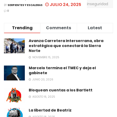
JULIO 24, 2025
BY
SERPIENTES Y ESCALERAS
0
Trending
Comments
Latest
Avanza Carretera Interserrana, obra
estratégica que conectará la Sierra
Norte
NOVIEMBRE 15, 2025
Marcelo termina el TMEC y deja el
gabinete
JUNIO 20, 2026
Bloquean cuentas a los Bartlett
AGOSTO 16, 2025
La libertad de Beatriz
AGOSTO 18, 2025