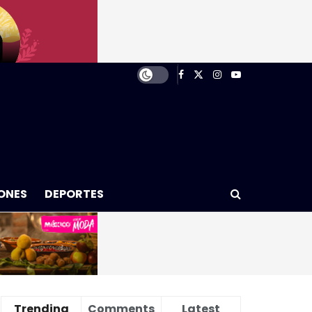
ONES
DEPORTES
Trending
Comments
Latest