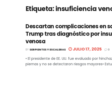
Etiqueta:
insuficiencia ven
Descartan complicaciones en s
Trump tras diagnóstico por insu
venosa
JULIO 17, 2025
BY
SERPIENTES Y ESCALERAS
0
• El presidente de EE. UU. fue evaluado por hincha
piernas y no se detectaron riesgos mayores• Estudi