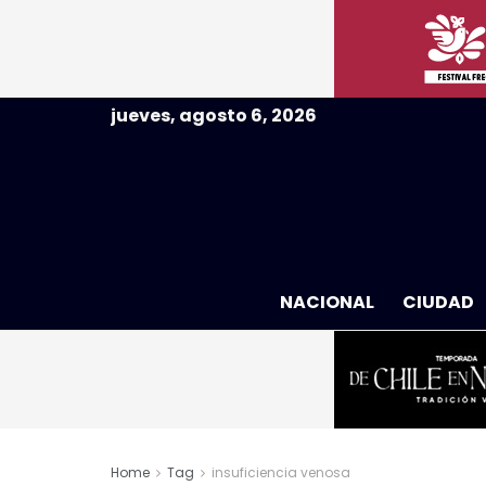
jueves, agosto 6, 2026
NACIONAL
CIUDAD
Home
Tag
insuficiencia venosa