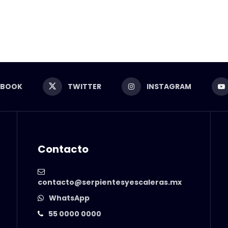
EBOOK
TWITTER
INSTAGRAM
Contacto
contacto@serpientesyescaleras.mx
WhatsApp
55 0000 0000