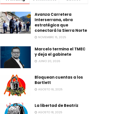
Avanza Carretera
Interserrana, obra
estratégica que
conectará la Sierra Norte
NOVIEMBRE 15, 2025
Marcelo termina el TMEC
y deja el gabinete
JUNIO 20, 2026
Bloquean cuentas a los
Bartlett
AGOSTO 16, 2025
La libertad de Beatriz
AGOSTO 18, 2025