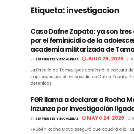
Etiqueta:
investigacion
Caso Dafne Zapata: ya son tres
por el feminicidio de la adolesc
academia militarizada de Tama
JULIO 26, 2026
BY
SERPIENTES Y ESCALERAS
0
La Fiscalía de Tamaulipas confirmó la captura de
implicados por el feminicidio de Dafne Zapata. En
detenidos ...
FGR llama a declarar a Rocha M
Inzunza por investigación ligad
MAYO 24, 2026
BY
SERPIENTES Y ESCALERAS
0
• Rubén Rocha Moya aseguró que acudirá a la FG