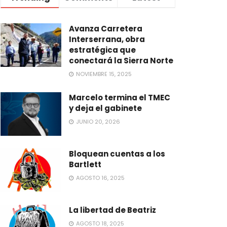
Avanza Carretera
Interserrana, obra
estratégica que
conectará la Sierra Norte
NOVIEMBRE 15, 2025
Marcelo termina el TMEC
y deja el gabinete
JUNIO 20, 2026
Bloquean cuentas a los
Bartlett
AGOSTO 16, 2025
La libertad de Beatriz
AGOSTO 18, 2025