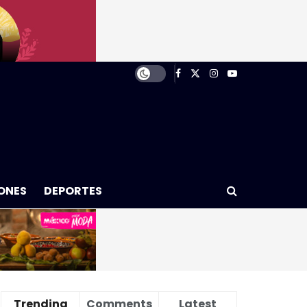
ONES
DEPORTES
Trending
Comments
Latest