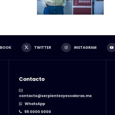
EBOOK
TWITTER
INSTAGRAM
Contacto
contacto@serpientesyescaleras.mx
WhatsApp
55 0000 0000