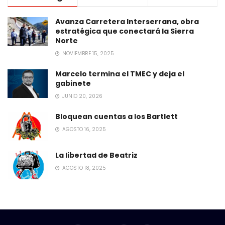
Avanza Carretera Interserrana, obra
estratégica que conectará la Sierra
Norte
NOVIEMBRE 15, 2025
Marcelo termina el TMEC y deja el
gabinete
JUNIO 20, 2026
Bloquean cuentas a los Bartlett
AGOSTO 16, 2025
La libertad de Beatriz
AGOSTO 18, 2025