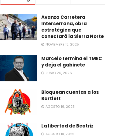
Avanza Carretera
Interserrana, obra
estratégica que
conectará la Sierra Norte
NOVIEMBRE 15, 2025
Marcelo termina el TMEC
y deja el gabinete
JUNIO 20, 2026
Bloquean cuentas a los
Bartlett
AGOSTO 16, 2025
La libertad de Beatriz
AGOSTO 18, 2025