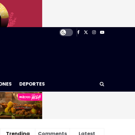
ONES
DEPORTES
Trending
Comments
Latest