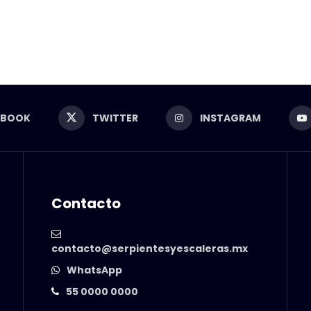
EBOOK
TWITTER
INSTAGRAM
Contacto
contacto@serpientesyescaleras.mx
WhatsApp
55 0000 0000