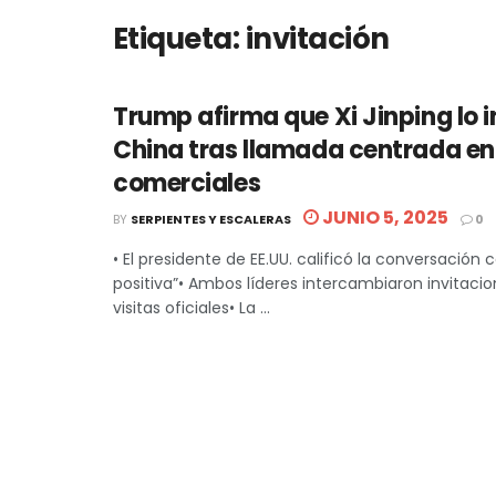
Etiqueta:
invitación
Trump afirma que Xi Jinping lo i
China tras llamada centrada e
comerciales
JUNIO 5, 2025
BY
SERPIENTES Y ESCALERAS
0
• El presidente de EE.UU. calificó la conversació
positiva”• Ambos líderes intercambiaron invitaci
visitas oficiales• La ...